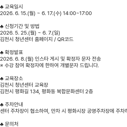
♣
교육일시
2026. 6. 15.(월) ~ 6. 17.(수) 14:00~17:00
♣
신청기간 및 방법
2026. 5. 25.(월) ~ 6. 7.(일)
김천시 청년센터 홈페이지 / QR코드
♣
확정발표
2026. 6. 8.(월) 인스타 게시 및 확정자 문자 전송
※ 수강 참여 확정자에 한하여 개별문자 드립니다.
♣
교육장소
김천시 청년센터 교육장
김천시 평화길 134, 평화동 복합문화센터 2층
♣
주차안내
센터 주차장이 협소하여, 만차 시 평화시장 공영주차장에 주차하
♣
문의처